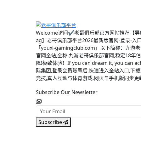
Welcome访问✔老哥俱乐部官方网站推荐【导航
ag】老哥俱乐部平台2026最新版官网-登录-入
「youxi-gamingclub.com」以下简称：
官网全站,全称:九游老哥俱乐部官网,稳定18年
障!极致体验！If you can dream it, you can ac
际集团,登录会员账号后,快速进入全站入口,下载
竞技,真人互动与体育游戏,网页与手机版同步更
Subscribe Our Newsletter
Subscribe