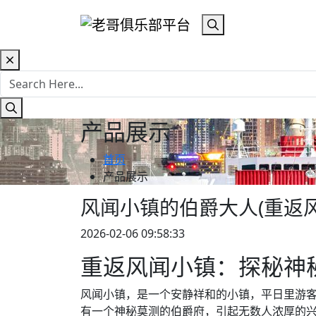
产品展示
首页
产品展示
风闻小镇的伯爵大人(重返
2026-02-06 09:58:33
重返风闻小镇：探秘神
风闻小镇，是一个安静祥和的小镇，平日里游
有一个神秘莫测的伯爵府，引起无数人浓厚的