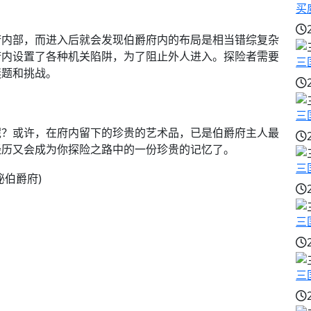
买
府内部，而进入后就会发现伯爵府内的布局是相当错综复杂
府内设置了各种机关陷阱，为了阻止外人进入。探险者需要
三
谜题和挑战。
三
呢？或许，在府内留下的珍贵的艺术品，已是伯爵府主人最
经历又会成为你探险之路中的一份珍贵的记忆了。
三
三
三