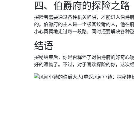
四、伯爵府的探险之路
探险者需要通过各种机关陷阱，才能进入伯爵
的。伯爵府的主人是一个极其狡猾的人，他在
小心翼翼地走过每一段路，同时还要解决各种
结语
探秘结束后，你是否释怀了对伯爵府的好奇心
好的遗物了。不过，对于喜欢探险的你，这次