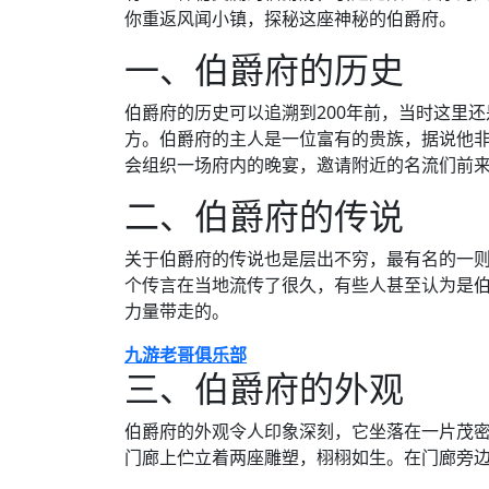
你重返风闻小镇，探秘这座神秘的伯爵府。
一、伯爵府的历史
伯爵府的历史可以追溯到200年前，当时这里
方。伯爵府的主人是一位富有的贵族，据说他
会组织一场府内的晚宴，邀请附近的名流们前
二、伯爵府的传说
关于伯爵府的传说也是层出不穷，最有名的一
个传言在当地流传了很久，有些人甚至认为是
力量带走的。
九游老哥俱乐部
三、伯爵府的外观
伯爵府的外观令人印象深刻，它坐落在一片茂
门廊上伫立着两座雕塑，栩栩如生。在门廊旁