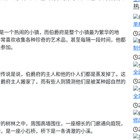
热
单
还是一个热闹的小镇，而伯爵府是整个小镇最为繁华的地
非常喜欢收集各种珍奇的艺术品，甚至每隔一段时间，他都
来参加。
制
全
则传说是说，伯爵府的主人和他的仆人们都是蒸发掉了。这
伯爵府主人搬家了，而有些人则猜测他们是被某种超自然的
全
修
密的树林之中，周围高墙围住，一座细长的门廊通向庭院，
边，是一座小石桥，桥下是一条清澈的小溪。