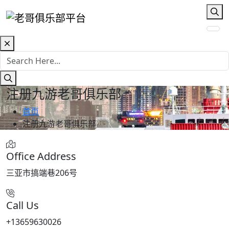
注册九游老哥俱乐部
首页
注册九游老哥俱乐部
Office Address
三亚市搞端巷206号
Call Us
+13659630026