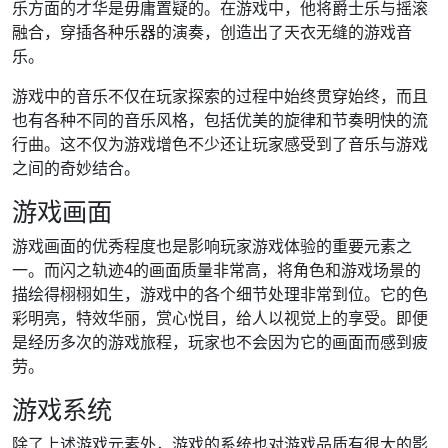
乐方面的才华是毋庸置疑的。在游戏中，他将爵士乐与摇滚
融合，穿插各种乐器的演奏，创造出了天衣无缝的游戏音
乐。
游戏中的音乐不仅在玩家探索的过程中始终贯穿始终，而且
也有各种不同的音乐风格，包括优美的旋律和节奏明快的流
行曲。这不仅为游戏增色不少还让玩家感受到了音乐与游戏
之间的奇妙结合。
游戏画面
游戏画面的优秀程度也是影响玩家游戏体验的重要元素之
一。而闪之轨迹4的画面质量非常高，将角色和游戏场景的
描绘得栩栩如生，游戏中的各个细节处理非常到位。它的色
彩明亮，特效华丽，赏心悦目，给人以视觉上的享受。即便
是经历多次的游戏旅程，玩家也不会因为它的画面而感到疲
劳。
游戏系统
除了上述游戏元素外，游戏的系统也对游戏品质有很大的影