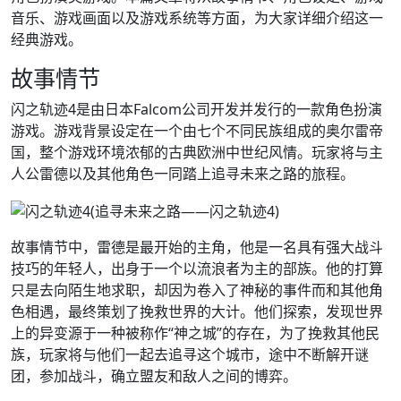
音乐、游戏画面以及游戏系统等方面，为大家详细介绍这一
经典游戏。
故事情节
闪之轨迹4是由日本Falcom公司开发并发行的一款角色扮演
游戏。游戏背景设定在一个由七个不同民族组成的奥尔雷帝
国，整个游戏环境浓郁的古典欧洲中世纪风情。玩家将与主
人公雷德以及其他角色一同踏上追寻未来之路的旅程。
故事情节中，雷德是最开始的主角，他是一名具有强大战斗
技巧的年轻人，出身于一个以流浪者为主的部族。他的打算
只是去向陌生地求职，却因为卷入了神秘的事件而和其他角
色相遇，最终策划了挽救世界的大计。他们探索，发现世界
上的异变源于一种被称作“神之城”的存在，为了挽救其他民
族，玩家将与他们一起去追寻这个城市，途中不断解开谜
团，参加战斗，确立盟友和敌人之间的博弈。