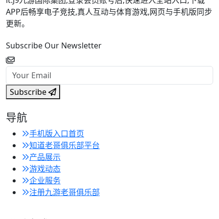
it.J9九游国际集团,登录会员账号后,快速进入全站入口,下载
APP后畅享电子竞技,真人互动与体育游戏,网页与手机版同步
更新。
Subscribe Our Newsletter
Subscribe
导航
手机版入口首页
知道老哥俱乐部平台
产品展示
游戏动态
企业服务
注册九游老哥俱乐部