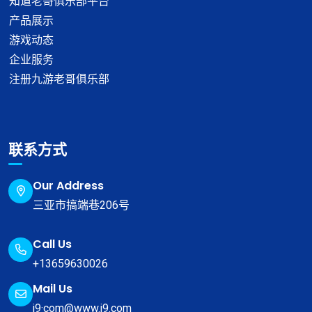
知道老哥俱乐部平台
产品展示
游戏动态
企业服务
注册九游老哥俱乐部
联系方式
Our Address
三亚市搞端巷206号
Call Us
+13659630026
Mail Us
j9·com@www.j9.com