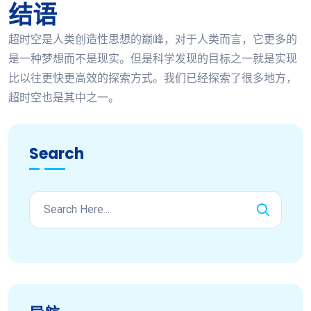
结语
超时空是人类创造性思想的巅峰，对于人类而言，它更多的
是一种梦想而不是现实。但是科学发现的目标之一就是实现
比以往更快更高效的探索方式。我们已经探索了很多地方，
超时空也是其中之一。
Search