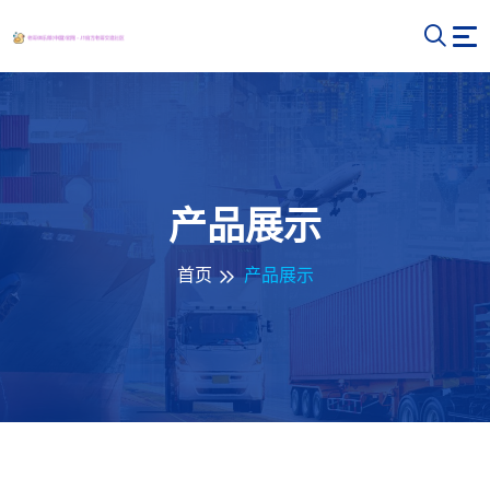
产品展示
首页
产品展示