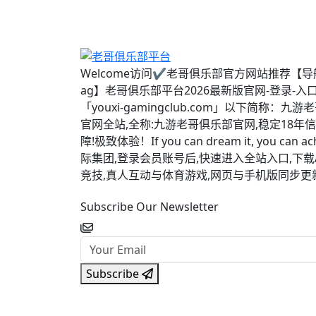
Welcome访问✔老哥俱乐部官方网站推荐【导航
ag】老哥俱乐部平台2026最新版官网-登录-入
「youxi-gamingclub.com」以下简称：
官网全站,全称:九游老哥俱乐部官网,稳定18年
障!极致体验！If you can dream it, you can ac
际集团,登录会员账号后,快速进入全站入口,下载
竞技,真人互动与体育游戏,网页与手机版同步更
Subscribe Our Newsletter
Subscribe