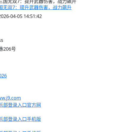
国无双7：提升武器伤害，战力飙升
2026-04-05 14:51:42
ss
206号
026
w.j9.com
乐部登录入口官方网
乐部登录入口手机版