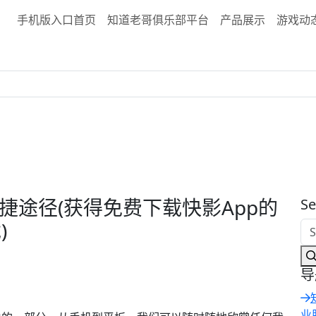
手机版入口首页
知道老哥俱乐部平台
产品展示
游戏动
捷途径(获得免费下载快影App的
Se
)
导
业