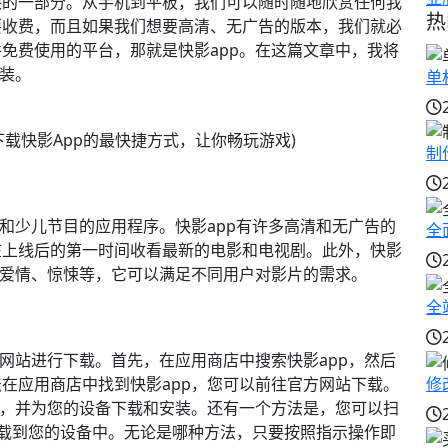
缺的一部分。从手机到平板，我们可以随时随地欣赏任何我
热
要收费，而且如果我们想要高清、无广告的版本，我们就必
免费使用的平台，那就是快影app。在这篇文章中，我将
安装。
单
制
剧和少儿节目的应用程序。快影app有许多高清和无广告的
全
在上线后的第一时间收看最新的电影和电视剧。此外，快影
、爱情、惊悚等，它可以满足不同用户对影片的需求。
全
方网站进行下载。首先，在应用商店中搜索快影app，然后
修
在应用商店中找到快影app，您可以前往官方网站下载。
p，并为您的设备下载和安装。还有一个方法是，您可以扫
p下载到您的设备中。无论是哪种方法，只要按照指示操作即