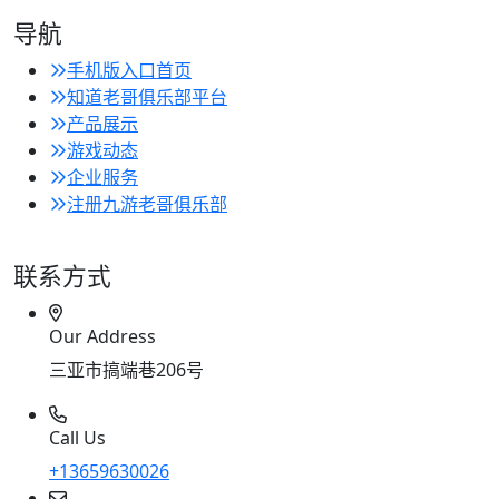
导航
手机版入口首页
知道老哥俱乐部平台
产品展示
游戏动态
企业服务
注册九游老哥俱乐部
联系方式
Our Address
三亚市搞端巷206号
Call Us
+13659630026