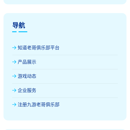
导航
知道老哥俱乐部平台
产品展示
游戏动态
企业服务
注册九游老哥俱乐部