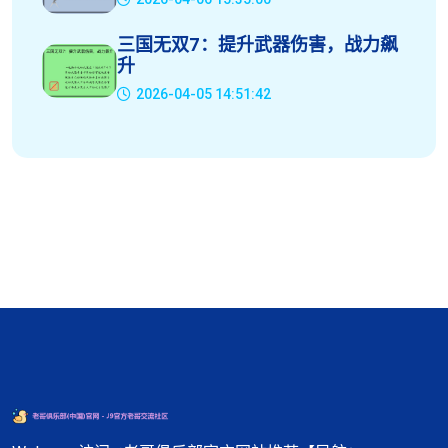
三国无双7：提升武器伤害，战力飙
升
2026-04-05 14:51:42