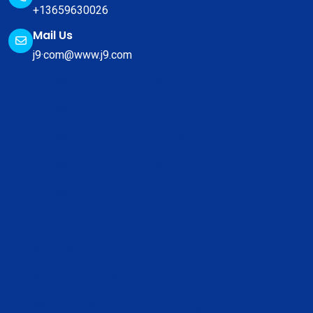
+13659630026
Mail Us
j9·com@www.j9.com
九游老哥俱乐部登录入口官方网站
九游老哥俱乐部登录入口手机版入口
九游老哥俱乐部登录入口手机版官网
九游老哥俱乐部登录入口Web网页版
九游老哥俱乐部登录入口app下载地址
九游会注册开户 - 官方平台立即加入
九游会·J9(中国区)官网-真人游戏第一品牌
老哥俱乐部官方网站 - J9官方老哥交流社区